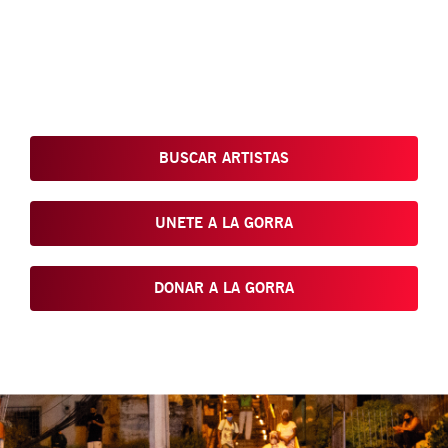
Conoce, Disfruta, Dona, Apoya, Comparte y reivindica el arte
que está en nuestras calles
BUSCAR ARTISTAS
UNETE A LA GORRA
DONAR A LA GORRA