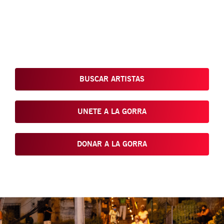
Conoce, Disfruta, Dona, Apoya, Comparte y reivindica el arte
que está en nuestras calles
BUSCAR ARTISTAS
UNETE A LA GORRA
DONAR A LA GORRA