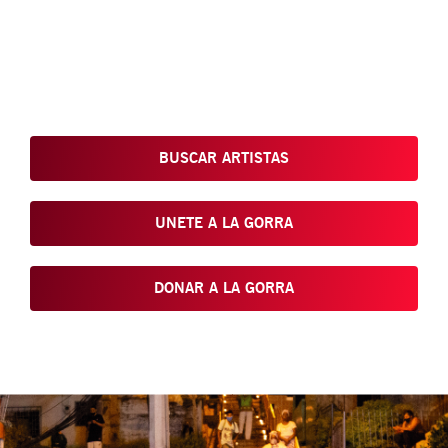
Conoce, Disfruta, Dona, Apoya, Comparte y reivindica el arte
que está en nuestras calles
BUSCAR ARTISTAS
UNETE A LA GORRA
DONAR A LA GORRA