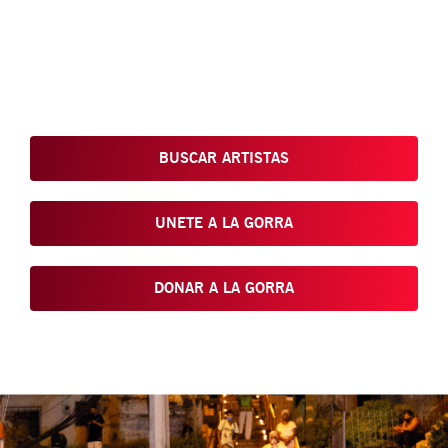
Conoce, Disfruta, Dona, Apoya, Comparte y reivindica el arte
que está en nuestras calles
BUSCAR ARTISTAS
UNETE A LA GORRA
DONAR A LA GORRA