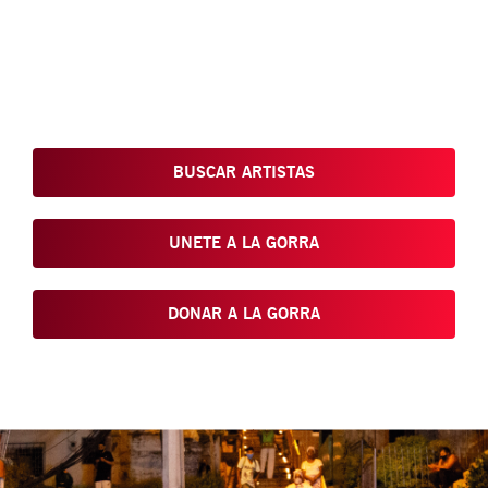
Conoce, Disfruta, Dona, Apoya, Comparte y reivindica el arte
que está en nuestras calles
BUSCAR ARTISTAS
UNETE A LA GORRA
DONAR A LA GORRA