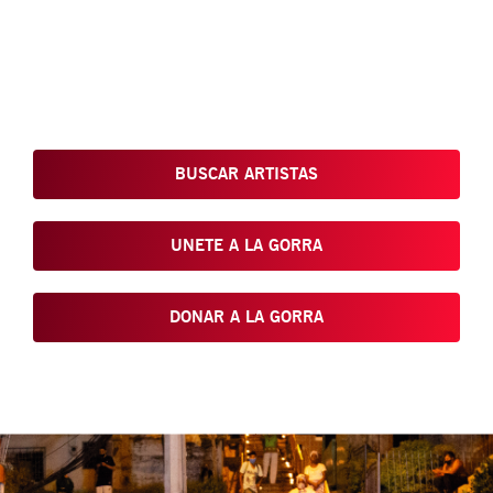
Conoce, Disfruta, Dona, Apoya, Comparte y reivindica el arte
que está en nuestras calles
BUSCAR ARTISTAS
UNETE A LA GORRA
DONAR A LA GORRA