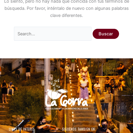
Lo siento, pero no hay nada que coincida con tus términos de
búsqueda. Por favor, inténtalo de nuevo con algunas palabras
clave diferentes.
LINKS DE INTERES
SIGUENOS TAMBIEN EN: