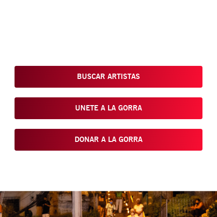
Conoce, Disfruta, Dona, Apoya, Comparte y reivindica el arte
que está en nuestras calles
BUSCAR ARTISTAS
UNETE A LA GORRA
DONAR A LA GORRA