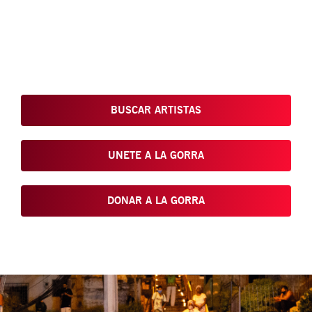
Conoce, Disfruta, Dona, Apoya, Comparte y reivindica el arte
que está en nuestras calles
BUSCAR ARTISTAS
UNETE A LA GORRA
DONAR A LA GORRA