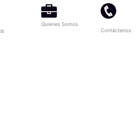
Quienes Somos
as
Contáctenos