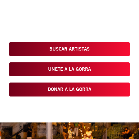
Conoce, Disfruta, Dona, Apoya, Comparte y reivindica el arte
que está en nuestras calles
BUSCAR ARTISTAS
UNETE A LA GORRA
DONAR A LA GORRA