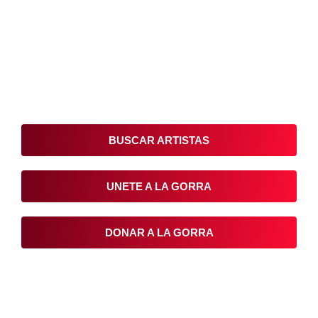
Colombia
Conoce, Disfruta, Dona, Apoya, Comparte y
reivindica el arte que está en nuestras calles
BUSCAR ARTISTAS
UNETE A LA GORRA
DONAR A LA GORRA