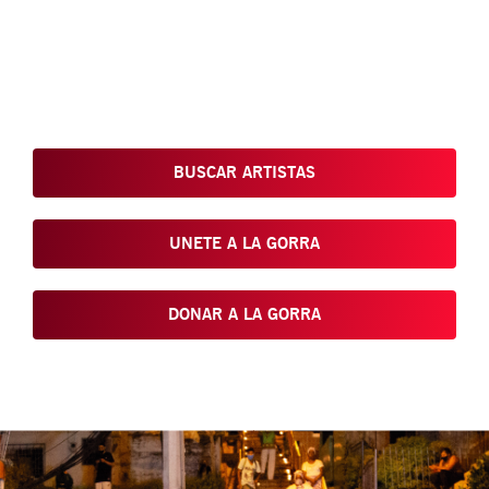
Conoce, Disfruta, Dona, Apoya, Comparte y reivindica el arte
que está en nuestras calles
BUSCAR ARTISTAS
UNETE A LA GORRA
DONAR A LA GORRA