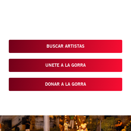
Conoce, Disfruta, Dona, Apoya, Comparte y reivindica el arte
que está en nuestras calles
BUSCAR ARTISTAS
UNETE A LA GORRA
DONAR A LA GORRA