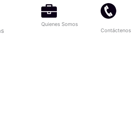
Quienes Somos
as
Contáctenos