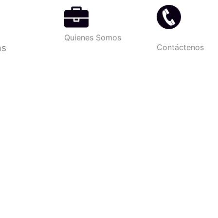
Quienes Somos
as
Contáctenos