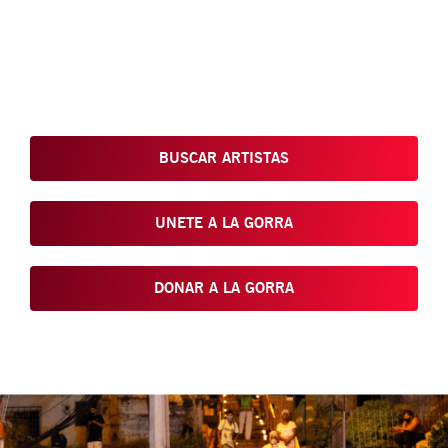
Conoce, Disfruta, Dona, Apoya, Comparte y reivindica el arte
que está en nuestras calles
BUSCAR ARTISTAS
UNETE A LA GORRA
DONAR A LA GORRA