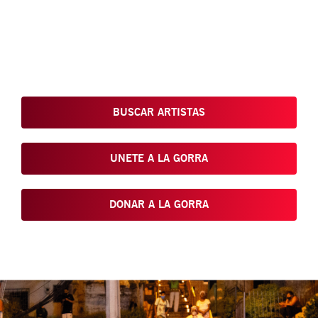
Conoce, Disfruta, Dona, Apoya, Comparte y reivindica el arte
que está en nuestras calles
BUSCAR ARTISTAS
UNETE A LA GORRA
DONAR A LA GORRA