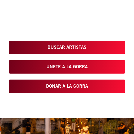
Conoce, Disfruta, Dona, Apoya, Comparte y reivindica el arte
que está en nuestras calles
BUSCAR ARTISTAS
UNETE A LA GORRA
DONAR A LA GORRA