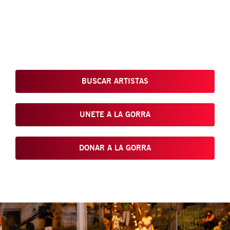
Conoce, Disfruta, Dona, Apoya, Comparte y reivindica el arte
que está en nuestras calles
BUSCAR ARTISTAS
UNETE A LA GORRA
DONAR A LA GORRA