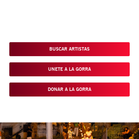
Conoce, Disfruta, Dona, Apoya, Comparte y reivindica el arte
que está en nuestras calles
BUSCAR ARTISTAS
UNETE A LA GORRA
DONAR A LA GORRA