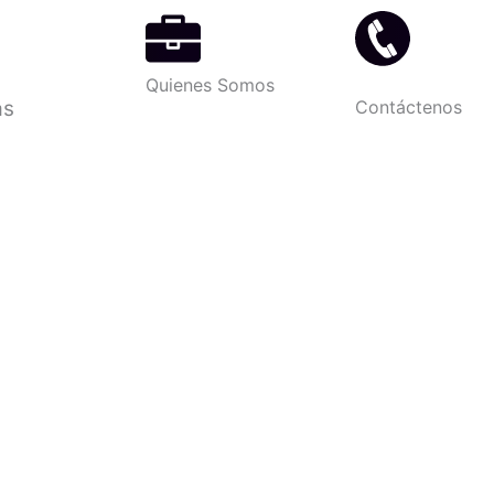
Quienes Somos
as
Contáctenos