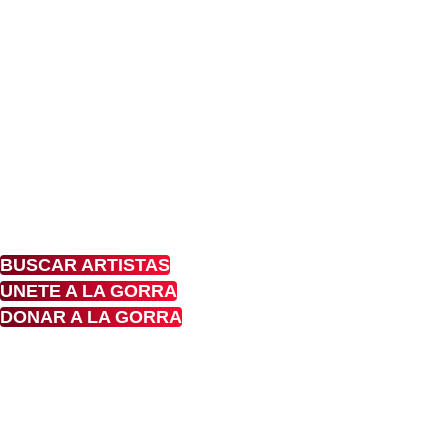
de los Artistas
callejeros en
Colombia
Conoce, Disfruta, Dona, Apoya, Comparte y
nuestras calles
BUSCAR ARTISTAS
UNETE A LA GORRA
DONAR A LA GORRA