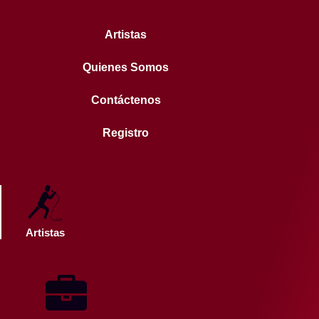
Ir
al
Artistas
contenido
Quienes Somos
Contáctenos
Registro
Artistas