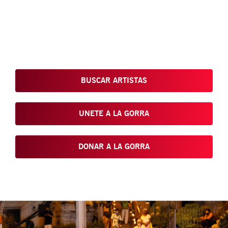
Conoce, Disfruta, Dona, Apoya, Comparte y reivindica el arte
que está en nuestras calles
BUSCAR ARTISTAS
UNETE A LA GORRA
DONAR A LA GORRA