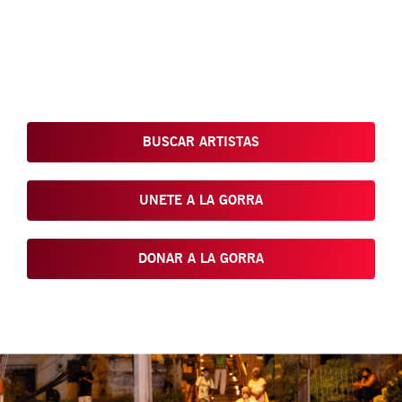
Conoce, Disfruta, Dona, Apoya, Comparte y reivindica el arte
que está en nuestras calles
BUSCAR ARTISTAS
UNETE A LA GORRA
DONAR A LA GORRA