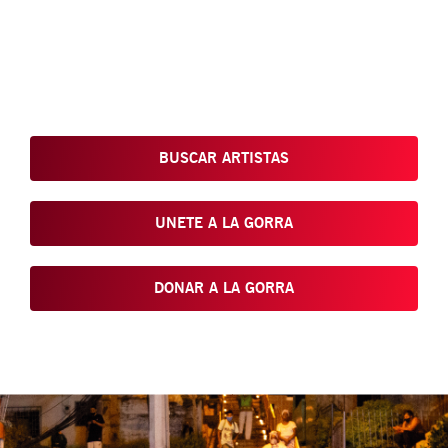
Conoce, Disfruta, Dona, Apoya, Comparte y reivindica el arte
que está en nuestras calles
BUSCAR ARTISTAS
UNETE A LA GORRA
DONAR A LA GORRA