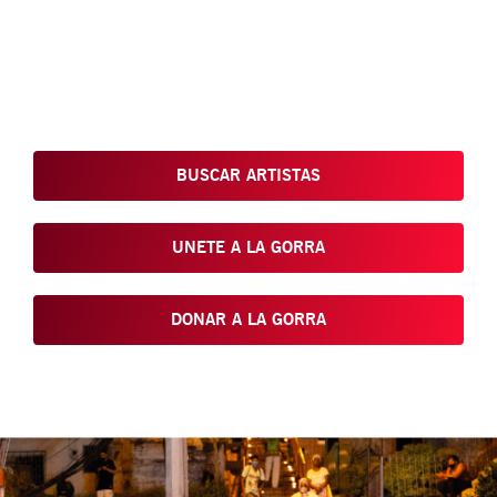
Conoce, Disfruta, Dona, Apoya, Comparte y reivindica el arte
que está en nuestras calles
BUSCAR ARTISTAS
UNETE A LA GORRA
DONAR A LA GORRA