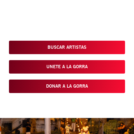
Conoce, Disfruta, Dona, Apoya, Comparte y reivindica el arte
que está en nuestras calles
BUSCAR ARTISTAS
UNETE A LA GORRA
DONAR A LA GORRA