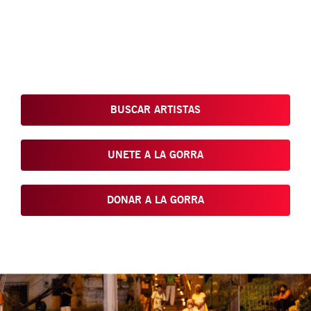
Conoce, Disfruta, Dona, Apoya, Comparte y reivindica el arte
que está en nuestras calles
BUSCAR ARTISTAS
UNETE A LA GORRA
DONAR A LA GORRA