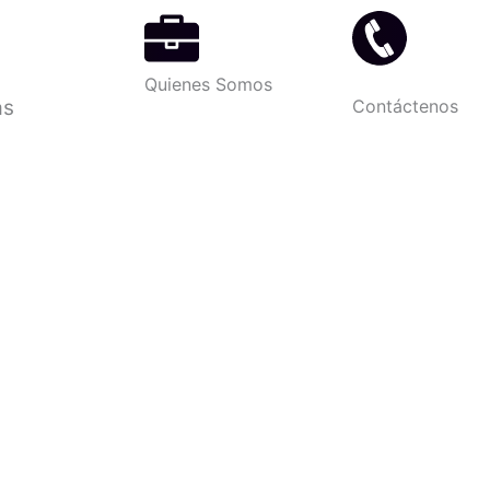
Quienes Somos
as
Contáctenos