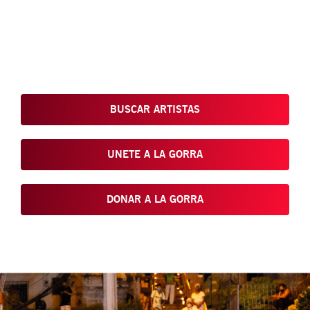
Conoce, Disfruta, Dona, Apoya, Comparte y reivindica el arte
que está en nuestras calles
BUSCAR ARTISTAS
UNETE A LA GORRA
DONAR A LA GORRA