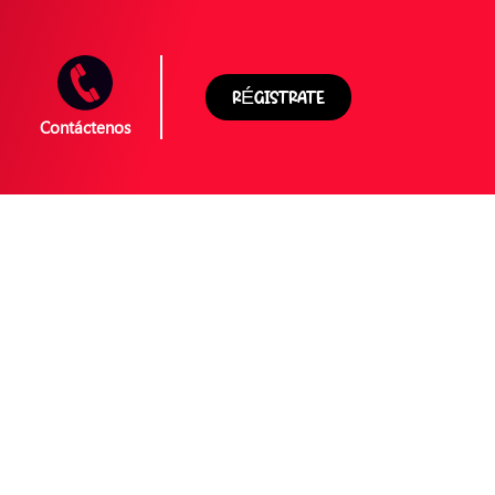
RÉGISTRATE
Contáctenos
talento de