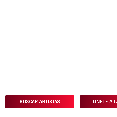
Conoce, Disfruta, Dona, Apoya, Comparte y reivin
BUSCAR ARTISTAS
UNETE A L