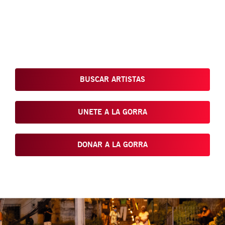
Conoce, Disfruta, Dona, Apoya, Comparte y reivindica el arte
que está en nuestras calles
BUSCAR ARTISTAS
UNETE A LA GORRA
DONAR A LA GORRA