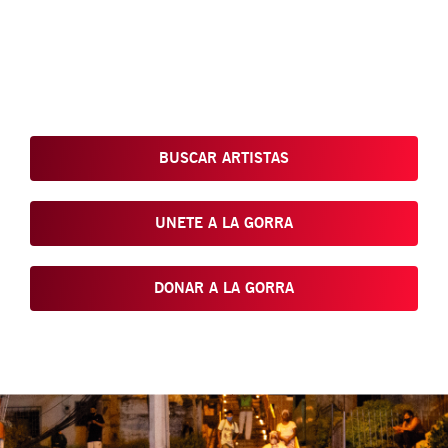
Conoce, Disfruta, Dona, Apoya, Comparte y reivindica el arte
que está en nuestras calles
BUSCAR ARTISTAS
UNETE A LA GORRA
DONAR A LA GORRA