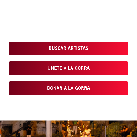
Conoce, Disfruta, Dona, Apoya, Comparte y reivindica el arte
que está en nuestras calles
BUSCAR ARTISTAS
UNETE A LA GORRA
DONAR A LA GORRA